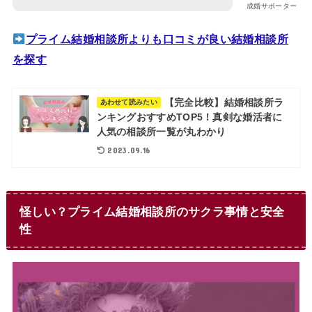
成婚サポーター
プライム結婚相談所よりも口コミが良い結婚相談所
を探す
【完全比較】結婚相談所ラ
あわせて読みたい
ンキングおすすめTOP5！真剣な婚活者に
人気の相談所一覧が丸わかり
2023.09.16
怪しい？プライム結婚相談所のサクラ事情と安全
性