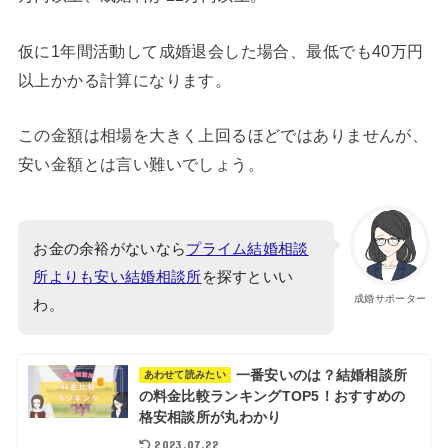
仮に1年間活動して成婚退会した場合、最低でも40万円
以上かかる計算になります。
この金額は相場を大きく上回るほどではありませんが、
安い金額とは言い難いでしょう。
お金の余裕がないなら
プライム結婚相談
所よりも安い結婚相談所
を探すといい
成婚サポーター
わ。
一番安いのは？結婚相談所
あわせて読みたい
の料金比較ランキングTOP5！おすすめの
格安相談所が丸わかり
2023.07.22