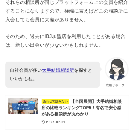
それらの相談所が同じプラットフォーム上の会員を紹介
することになりますので、極端に言えばどこの相談所に
入会しても会員に大差がありません。
そのため、過去にIBJ加盟店を利用したことがある場合
は、新しい出会いが少ないかもしれません。
自社会員が多い
大手結婚相談所
を探すと
いいかもね。
成婚サポーター
【全国展開】大手結婚相談
あわせて読みたい
所の比較ランキングTOP5！有名で安心感
がある相談所が丸わかり
2023.07.01