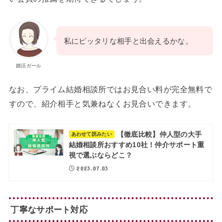
私にピッタリな相手と出会えるかな。
婚活ガール
なお、プライム結婚相談所ではお見合い料が完全無料で
すので、紹介相手と気兼ねなくお見合いできます。
【徹底比較】仲人型の大手
あわせて読みたい
結婚相談所おすすめ10社！仲介サポート重
視で選ぶならどこ？
2023.07.03
丁寧なサポート対応