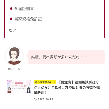
学歴証明書
国家資格免許証
など
結構、提出書類が多いんだね・・
婚活ガール
【要注意】結婚相談所はサ
あわせて読みたい
クラだらけ？見分け方や回し者の特徴を徹
底解剖！
2023.06.27