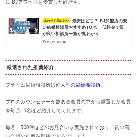
にIBJアワードを受賞した経歴も。
最安はどこ？IBJ加盟店の安
あわせて読みたい
い結婚相談所おすすめTOP5！低料金で質
が良い相談所一覧が丸わかり
2023.09.16
厳選された推薦紹介
プライム結婚相談所は
仲人型の結婚相談所
。
プロのカウンセラーが数ある会員の中から厳選した会員
を毎月15名ほど紹介してくれます。
毎月、500件ほどのお見合いが実施されており、質の高
い会員の推薦を期待できるでしょう。