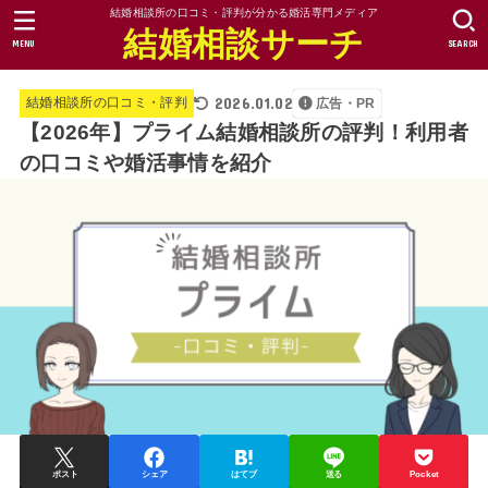
結婚相談所の口コミ・評判が分かる婚活専門メディア
結婚相談サーチ
MENU
SEARCH
2026.01.02
結婚相談所の口コミ・評判
広告・PR
【2026年】プライム結婚相談所の評判！利用者
の口コミや婚活事情を紹介
ポスト
シェア
はてブ
送る
Pocket