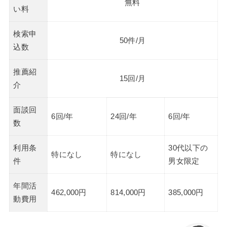
無料
い料
検索申
50件/月
込数
推薦紹
15回/月
介
面談回
6回/年
24回/年
6回/年
数
利用条
30代以下の
特になし
特になし
件
男女限定
年間活
462,000円
814,000円
385,000円
動費用