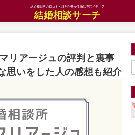
結婚相談所の口コミ・評判が分かる婚活専門メディア
結婚相談サーチ
マリアージュの評判と裏事
な思いをした人の感想も紹介