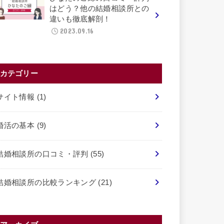
はどう？他の結婚相談所との
違いも徹底解剖！
2023.09.16
カテゴリー
サイト情報
(1)
婚活の基本
(9)
結婚相談所の口コミ・評判
(55)
結婚相談所の比較ランキング
(21)