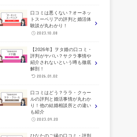
口コミは悪くない？オーネッ
トスーペリアの評判と婚活体
験談が丸わかり！
2023.10.08
【2026年】ヲタ婚の口コミ・
評判がヤバい？サクラ事情や
紹介されないという噂も徹底
解剖！
2026.01.02
口コミはどう？ララ・クゥー
ルの評判と婚活事情が丸わか
り！他の結婚相談所との違い
も紹介
2023.09.20
ひなたのご縁の口コミ・評判