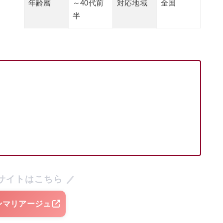
年齢層
～40代前
対応地域
全国
半
サイトはこちら
ンマリアージュ